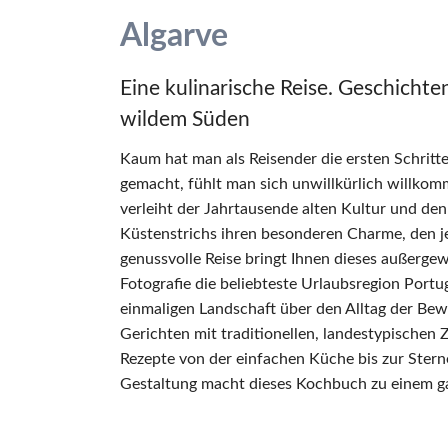
Algarve
Eine kulinarische Reise. Geschicht
wildem Süden
Kaum hat man als Reisender die ersten Schritte
gemacht, fühlt man sich unwillkürlich willkom
verleiht der Jahrtausende alten Kultur und de
Küstenstrichs ihren besonderen Charme, den j
genussvolle Reise bringt Ihnen dieses außerg
Fotografie die beliebteste Urlaubsregion Portug
einmaligen Landschaft über den Alltag der Be
Gerichten mit traditionellen, landestypischen Z
Rezepte von der einfachen Küche bis zur Ster
Gestaltung macht dieses Kochbuch zu einem ga