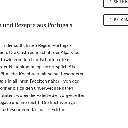
SEITE 
BEI AM
en und Rezepte aus Portugals
 in der südlichsten Region Portugals
men. Die Gastfreundschaft der Algarvios
n faszinierenden Landschaften dieses
eder Neuankömmling sofort spürt. Als
ewöhnliche Kochbuch mit seiner besonderen
als in all ihren Facetten näher - von der
wohner bis zu den unverwechselbaren
utaten, wobei die Palette der vorgestellten
negastronomie reicht. Die hochwertige
nz besonderen Kulinarik-Erlebnis.