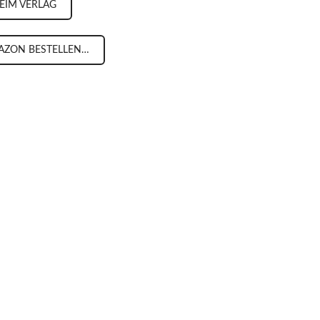
BEIM VERLAG
AZON BESTELLEN…