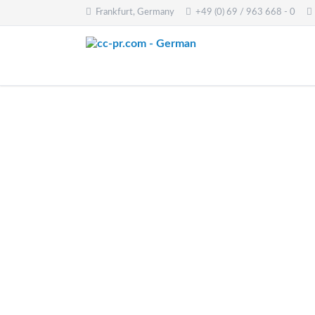
Frankfurt, Germany
+49 (0) 69 / 963 668 - 0
EN