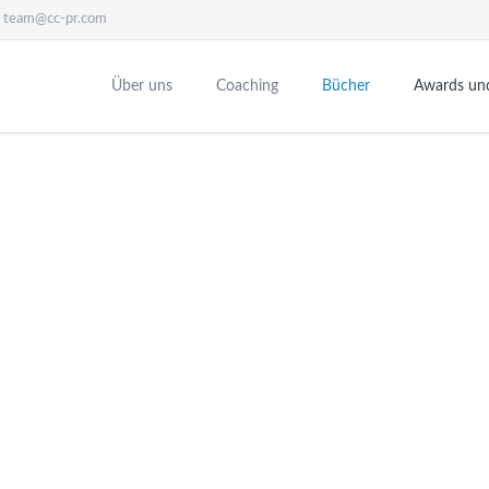
team@cc-pr.com
Über uns
Coaching
Bücher
Awards un