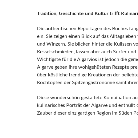
Tradition, Geschichte und Kultur trifft Kulinar
Die authentischen Reportagen des Buches fangen
ein. Sie zeigen einen Blick auf das Alltagsle
und Winzern. Sie blicken hinter die Kulissen 
Kesselschmieden, lassen aber auch Surfer u
Wichtigste für die Algarvios ist jedoch die ge
Algarve geben ihre wohlgehüteten Rezepte prei
über köstliche trendige Kreationen der beliebt
Kochtöpfen der Spitzengastronomie samt ihr
Diese wunderschön gestaltete Kombination au
kulinarisches Porträt der Algarve und enthüll
Zauber dieser einzigartigen Region im Süden Po